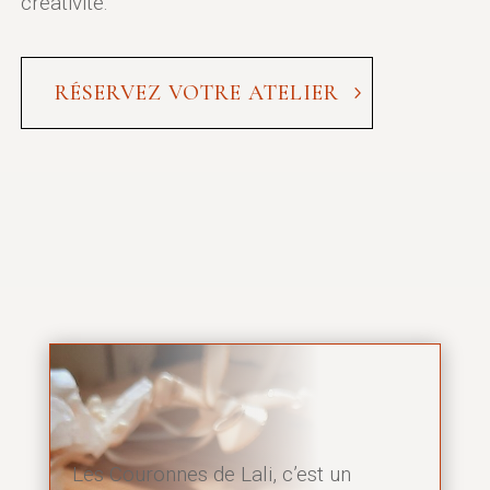
créativité.
RÉSERVEZ VOTRE ATELIER
Les Couronnes de Lali, c’est un