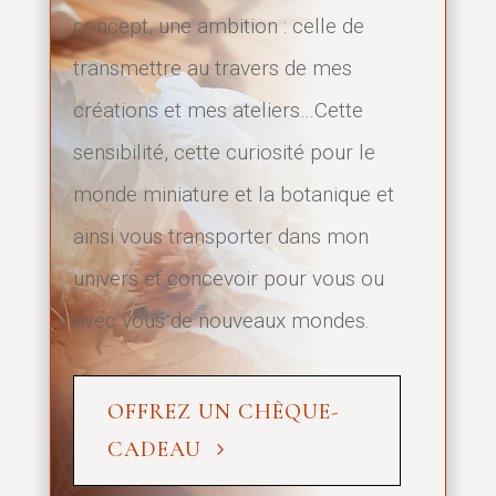
concept, une ambition : celle de
transmettre au travers de mes
créations et mes ateliers…Cette
sensibilité, cette curiosité pour le
monde miniature et la botanique et
ainsi vous transporter dans mon
univers et concevoir pour vous ou
avec vous de nouveaux mondes.
OFFREZ UN CHÈQUE-
CADEAU