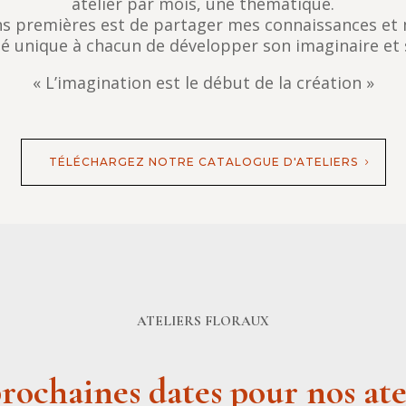
atelier par mois, une thématique.
s premières est de partager mes connaissances et mo
té unique à chacun de développer son imaginaire et s
« L’imagination est le début de la création »
TÉLÉCHARGEZ NOTRE CATALOGUE D'ATELIERS
ATELIERS FLORAUX
prochaines dates pour nos ate