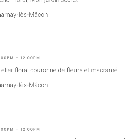
harnay-lès-Mâcon
:00PM – 12:00PM
elier floral couronne de fleurs et macramé
harnay-lès-Mâcon
:00PM – 12:00PM