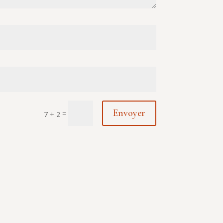
Envoyer
=
7 + 2