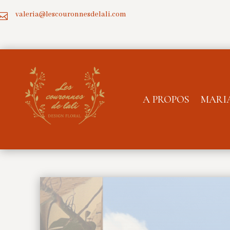
valeria@lescouronnesdelali.com

A PROPOS
MARI