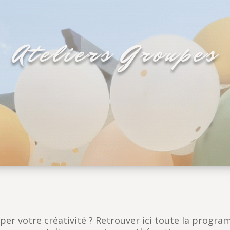
Ateliers Groupes
er votre créativité ? Retrouver ici toute la progra