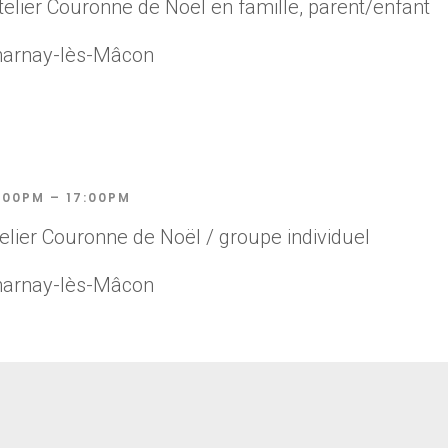
elier Couronne de Noël en famille, parent/enfant
harnay-lès-Mâcon
:00PM – 17:00PM
elier Couronne de Noël / groupe individuel
harnay-lès-Mâcon