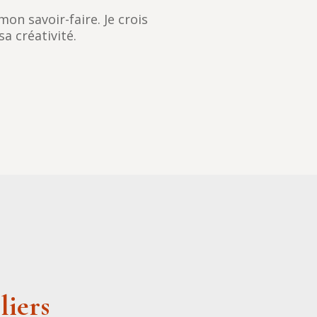
n savoir-faire. Je crois
a créativité.
liers