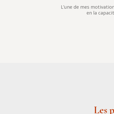
L’une de mes motivation
en la capaci
Les 