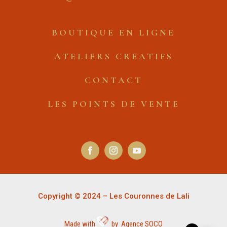
BOUTIQUE EN LIGNE
ATELIERS CREATIFS
CONTACT
LES POINTS DE VENTE
Copyright © 2024 – Les Couronnes de Lali
Made with
by Agence SOCO