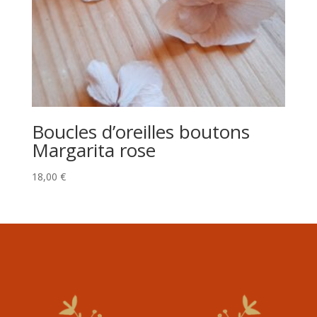
Boucles d’oreilles boutons
Margarita rose
18,00
€