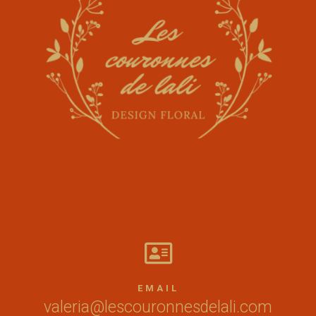

EMAIL
valeria@lescouronnesdelali.com