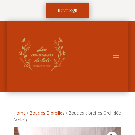
BOUTIQUE
Home
/
Boucles D'oreilles
/ Boucles d’oreilles Orchidée
(violet)