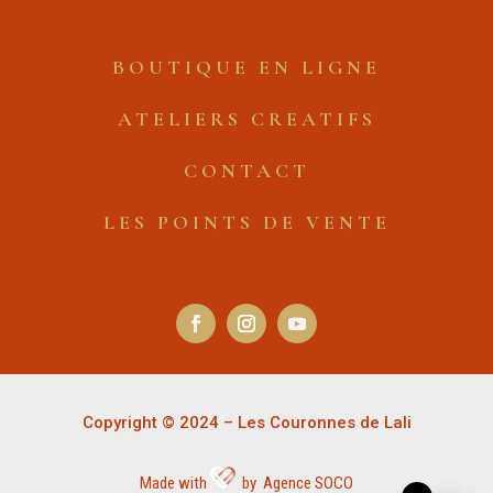
BOUTIQUE EN LIGNE
ATELIERS CREATIFS
CONTACT
LES POINTS DE VENTE
Copyright © 2024 – Les Couronnes de Lali
Made with
by Agence SOCO